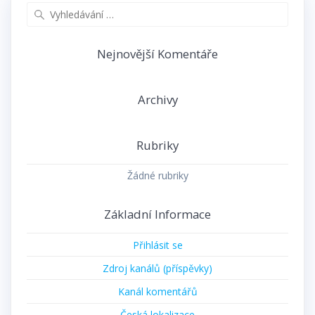
Vyhledat:
Nejnovější Komentáře
Archivy
Rubriky
Žádné rubriky
Základní Informace
Přihlásit se
Zdroj kanálů (příspěvky)
Kanál komentářů
Česká lokalizace