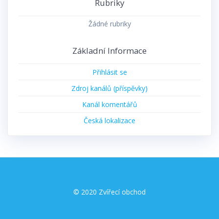
Rubriky
Žádné rubriky
Základní Informace
Přihlásit se
Zdroj kanálů (příspěvky)
Kanál komentářů
Česká lokalizace
© 2020 Zvířecí obchod